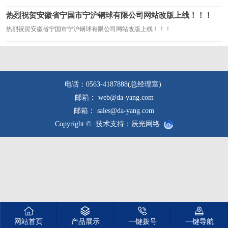
热烈祝贺安徽省宁国市宁沪钢球有限公司网站改版上线！！！
热烈祝贺安徽省宁国市宁沪钢球有限公司网站改版上线！！！
电话：0563-4187888(总经理室)
邮箱： web@da-yang.com
邮箱： sales@da-yang.com
Copyright ©
技术支持：辰光网络
网站首页
产品展示
一键拨号
一键导航